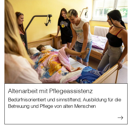
Altenarbeit mit Pflegeassistenz
Bedürfnisorientiert und sinnstiftend, Ausbildung für die
Betreuung und Pflege von alten Menschen