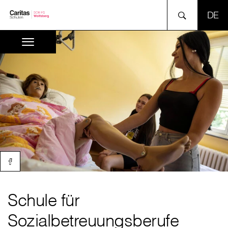
SPR
Schule für
Sozialbetreuungsberufe