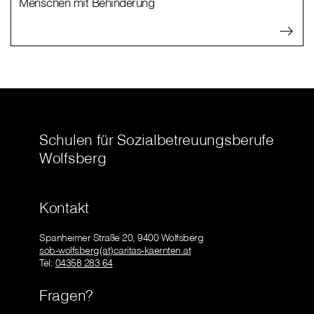
Menschen mit Behinderung
Schulen für Sozialbetreuungsberufe
Wolfsberg
Kontakt
Spanheimer Straße 20, 9400 Wolfsberg
sob-wolfsberg(at)caritas-kaernten.at
Tel:
04358 283 64
Fragen?